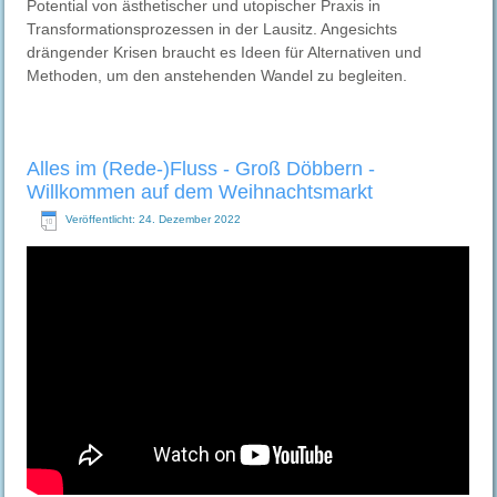
Potential von ästhetischer und utopischer Praxis in
Transformationsprozessen in der Lausitz. Angesichts
drängender Krisen braucht es Ideen für Alternativen und
Methoden, um den anstehenden Wandel zu begleiten.
Alles im (Rede-)Fluss - Groß Döbbern -
Willkommen auf dem Weihnachtsmarkt
Veröffentlicht: 24. Dezember 2022