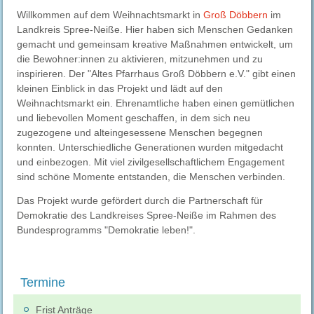
Willkommen auf dem Weihnachtsmarkt in
Groß Döbbern
im
Landkreis Spree-Neiße. Hier haben sich Menschen Gedanken
gemacht und gemeinsam kreative Maßnahmen entwickelt, um
die Bewohner:innen zu aktivieren, mitzunehmen und zu
inspirieren. Der "Altes Pfarrhaus Groß Döbbern e.V." gibt einen
kleinen Einblick in das Projekt und lädt auf den
Weihnachtsmarkt ein. Ehrenamtliche haben einen gemütlichen
und liebevollen Moment geschaffen, in dem sich neu
zugezogene und alteingesessene Menschen begegnen
konnten. Unterschiedliche Generationen wurden mitgedacht
und einbezogen. Mit viel zivilgesellschaftlichem Engagement
sind schöne Momente entstanden, die Menschen verbinden.
Das Projekt wurde gefördert durch die Partnerschaft für
Demokratie des Landkreises Spree-Neiße im Rahmen des
Bundesprogramms "Demokratie leben!".
Termine
Frist Anträge