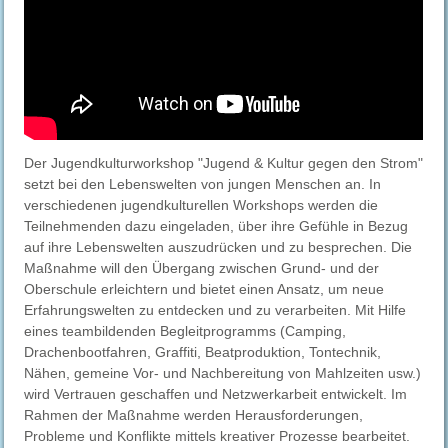
Der Jugendkulturworkshop "Jugend & Kultur gegen den Strom"
setzt bei den Lebenswelten von jungen Menschen an. In
verschiedenen jugendkulturellen Workshops werden die
Teilnehmenden dazu eingeladen, über ihre Gefühle in Bezug
auf ihre Lebenswelten auszudrücken und zu besprechen. Die
Maßnahme will den Übergang zwischen Grund- und der
Oberschule erleichtern und bietet einen Ansatz, um neue
Erfahrungswelten zu entdecken und zu verarbeiten. Mit Hilfe
eines teambildenden Begleitprogramms (Camping,
Drachenbootfahren, Graffiti, Beatproduktion, Tontechnik,
Nähen, gemeine Vor- und Nachbereitung von Mahlzeiten usw.)
wird Vertrauen geschaffen und Netzwerkarbeit entwickelt. Im
Rahmen der Maßnahme werden Herausforderungen,
Probleme und Konflikte mittels kreativer Prozesse bearbeitet.