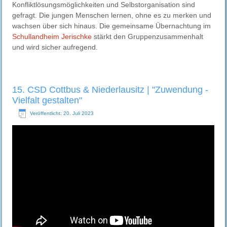
Konfliktlösungsmöglichkeiten und Selbstorganisation sind
gefragt. Die jungen Menschen lernen, ohne es zu merken und
wachsen über sich hinaus. Die gemeinsame Übernachtung im
Schullandheim Jerischke
stärkt den Gruppenzusammenhalt
und wird sicher aufregend.
15. CSD Cottbus & Niederlausitz | "Zuwendung -
Vielfalt gestalten"
Veröffentlicht: 20. Juli 2023