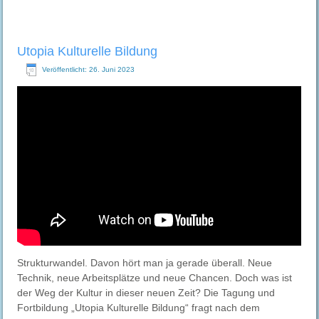
Utopia Kulturelle Bildung
Veröffentlicht: 26. Juni 2023
Strukturwandel. Davon hört man ja gerade überall. Neue
Technik, neue Arbeitsplätze und neue Chancen. Doch was ist
der Weg der Kultur in dieser neuen Zeit? Die Tagung und
Fortbildung „Utopia Kulturelle Bildung“ fragt nach dem