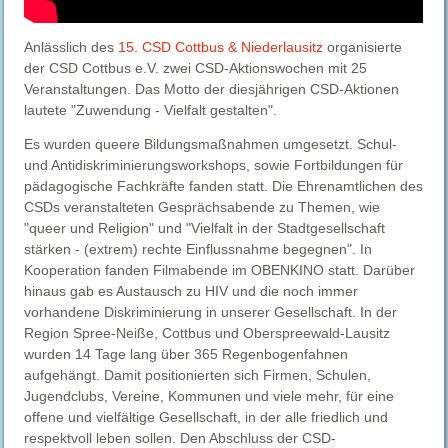
Anlässlich des
15. CSD Cottbus & Niederlausitz
organisierte
der CSD Cottbus e.V. zwei CSD-Aktionswochen mit 25
Veranstaltungen. Das Motto der diesjährigen CSD-Aktionen
lautete "Zuwendung - Vielfalt gestalten".
Es wurden queere Bildungsmaßnahmen umgesetzt. Schul-
und Antidiskriminierungsworkshops, sowie Fortbildungen für
pädagogische Fachkräfte fanden statt. Die Ehrenamtlichen des
CSDs veranstalteten Gesprächsabende zu Themen, wie
"queer und Religion" und "Vielfalt in der Stadtgesellschaft
stärken - (extrem) rechte Einflussnahme begegnen". In
Kooperation fanden Filmabende im OBENKINO statt. Darüber
hinaus gab es Austausch zu HIV und die noch immer
vorhandene Diskriminierung in unserer Gesellschaft. In der
Region Spree-Neiße, Cottbus und Oberspreewald-Lausitz
wurden 14 Tage lang über 365 Regenbogenfahnen
aufgehängt. Damit positionierten sich Firmen, Schulen,
Jugendclubs, Vereine, Kommunen und viele mehr, für eine
offene und vielfältige Gesellschaft, in der alle friedlich und
respektvoll leben sollen. Den Abschluss der CSD-