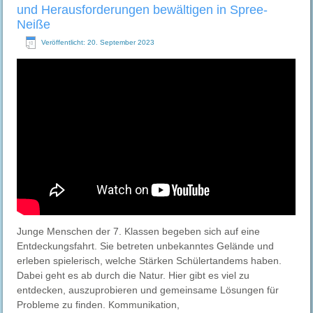
und Herausforderungen bewältigen in Spree-
Neiße
Veröffentlicht: 20. September 2023
Junge Menschen der 7. Klassen begeben sich auf eine
Entdeckungsfahrt. Sie betreten unbekanntes Gelände und
erleben spielerisch, welche Stärken Schülertandems haben.
Dabei geht es ab durch die Natur. Hier gibt es viel zu
entdecken, auszuprobieren und gemeinsame Lösungen für
Probleme zu finden. Kommunikation,